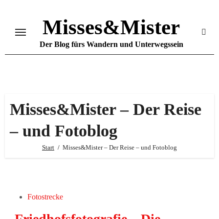
Zum
Inhalt
Misses&Mister
springen
Der Blog fürs Wandern und Unterwegssein
Misses&Mister – Der Reise
– und Fotoblog
Start
Misses&Mister – Der Reise – und Fotoblog
Fotostrecke
Friedhofsfotografie – Die