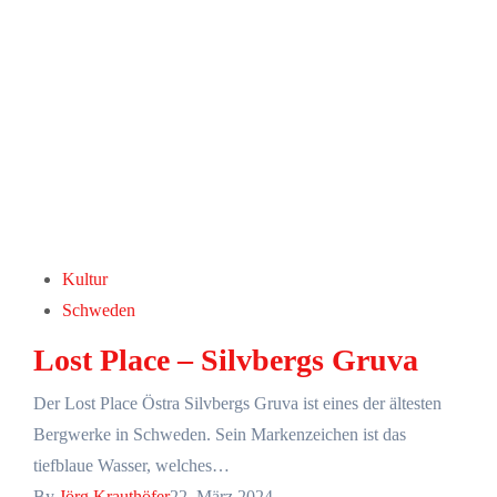
Kultur
Schweden
Lost Place – Silvbergs Gruva
Der Lost Place Östra Silvbergs Gruva ist eines der ältesten
Bergwerke in Schweden. Sein Markenzeichen ist das
tiefblaue Wasser, welches…
By
Jörg Krauthöfer
22. März 2024