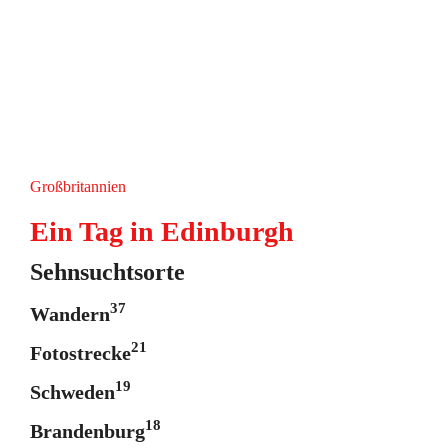
Großbritannien
Ein Tag in Edinburgh
Sehnsuchtsorte
37
Wandern
21
Fotostrecke
19
Schweden
18
Brandenburg