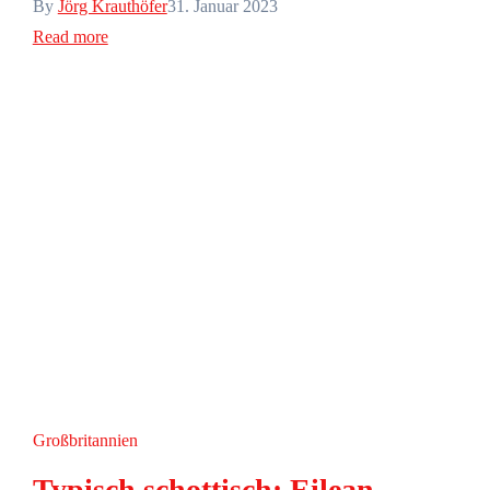
By
Jörg Krauthöfer
31. Januar 2023
Read more
Großbritannien
Typisch schottisch: Eilean