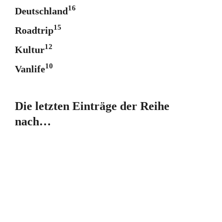
16
Deutschland
15
Roadtrip
12
Kultur
10
Vanlife
Die letzten Einträge der Reihe
nach…